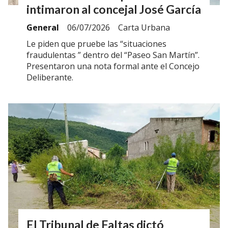
intimaron al concejal José García
General
06/07/2026
Carta Urbana
Le piden que pruebe las “situaciones
fraudulentas ” dentro del “Paseo San Martín”.
Presentaron una nota formal ante el Concejo
Deliberante.
El Tribunal de Faltas dictó