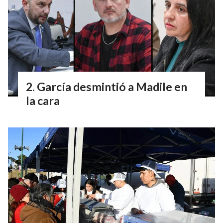
García desmintió a Madile en
la cara