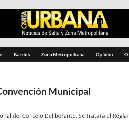
te
Barrios
Zona Metropolitana
Opinión
Ot
 Convención Municipal
onal del Concejo Deliberante. Se tratará el Regla