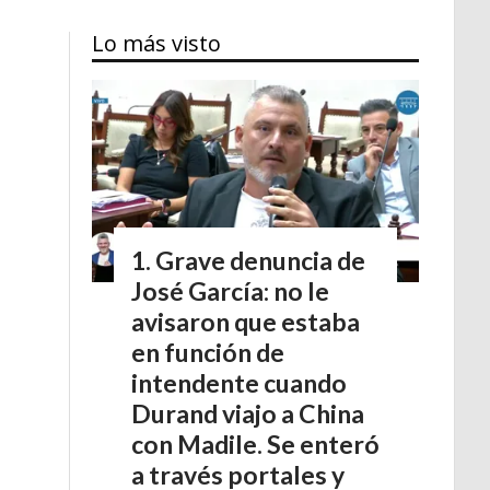
Lo más visto
Grave denuncia de
José García: no le
avisaron que estaba
en función de
intendente cuando
Durand viajo a China
con Madile. Se enteró
a través portales y