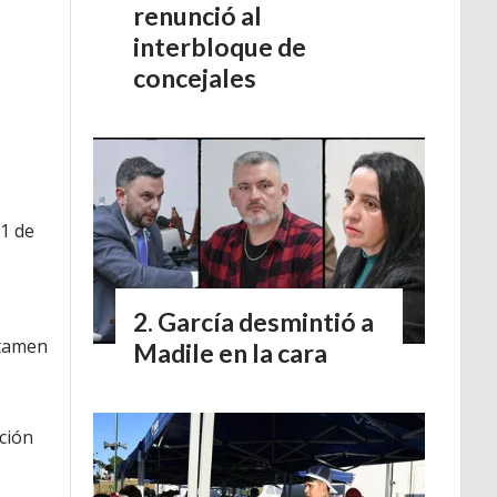
renunció al
interbloque de
concejales
 1 de
García desmintió a
ctamen
Madile en la cara
ción