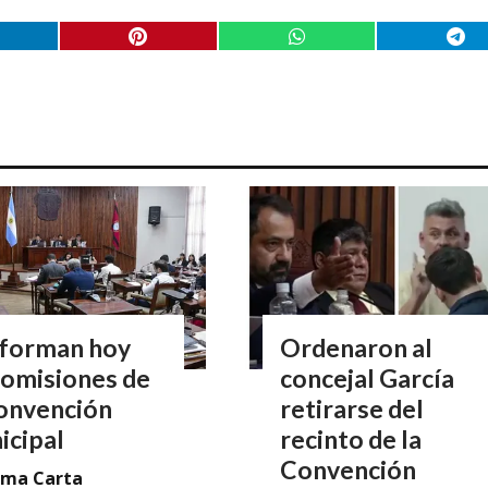
forman hoy
Ordenaron al
comisiones de
concejal García
Convención
retirarse del
icipal
recinto de la
Convención
rma Carta