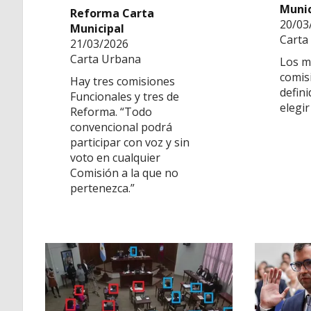
Munic
Reforma Carta
20/03
Municipal
Carta
21/03/2026
Carta Urbana
Los m
comis
Hay tres comisiones
defin
Funcionales y tres de
elegir
Reforma. “Todo
convencional podrá
participar con voz y sin
voto en cualquier
Comisión a la que no
pertenezca.”