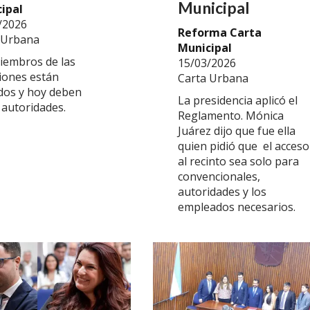
Municipal
ipal
/2026
Reforma Carta
 Urbana
Municipal
iembros de las
15/03/2026
iones están
Carta Urbana
idos y hoy deben
La presidencia aplicó el
 autoridades.
Reglamento. Mónica
Juárez dijo que fue ella
quien pidió que el acceso
al recinto sea solo para
convencionales,
autoridades y los
empleados necesarios.