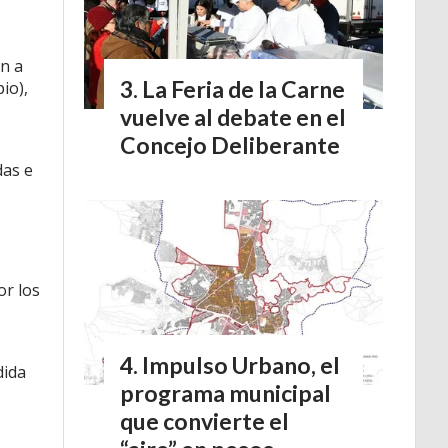
.
an a
La Feria de la Carne
io),
vuelve al debate en el
Concejo Deliberante
das e
or los
Impulso Urbano, el
dida
programa municipal
que convierte el