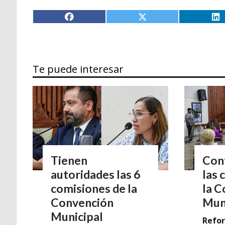
Te puede interesar
Tienen
Con
autoridades las 6
las 
comisiones de la
la 
Convención
Mun
Municipal
Refo