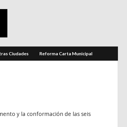
ras Ciudades
Reforma Carta Municipal
mento y la conformación de las seis