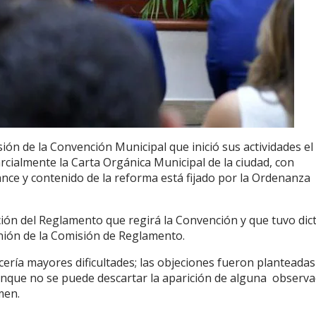
sión de la Convención Municipal que inició sus actividades el
rcialmente la Carta Orgánica Municipal de la ciudad, con
ance y contenido de la reforma está fijado por la Ordenanza
ción del Reglamento que regirá la Convención y que tuvo di
nión de la Comisión de Reglamento.
cería mayores dificultades; las objeciones fueron planteadas
unque no se puede descartar la aparición de alguna observa
amen.