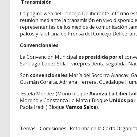
Transmisión
La página web del Concejo Deliberante informó este
reunión mediante la transmisión en vivo disponible 
representantes de los medios de comunicación tamb
palcos y la oficina de Prensa del Concejo Deliberant
Convencionales
La Convención Municipal
es presidida por el
conve
Santiago López Sola;
vicepresidenta segunda,
Nad
Son
convencionales
María del Socorro Alancay, Ga
Guzmán Coraita, Adriana Herrera, Guadalupe Hum
Estela Méndez (Mono bloque
Avanza La Libertad
Moreno y Constanza La Mata ( Bloque
Unidos por 
Paola Iradi ( Bloque
Vamos Salta
).
Comisiones
Reforma de la Carta Organica