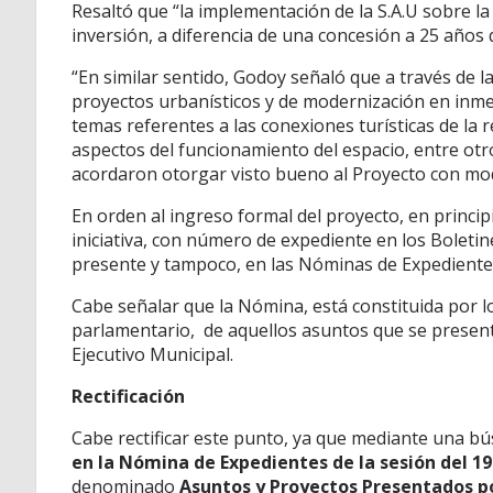
Resaltó que “la implementación de la S.A.U sobre l
inversión, a diferencia de una concesión a 25 años
“En similar sentido, Godoy señaló que a través de la 
proyectos urbanísticos y de modernización en inme
temas referentes a las conexiones turísticas de la r
aspectos del funcionamiento del espacio, entre otro
acordaron otorgar visto bueno al Proyecto con mod
En orden al ingreso formal del proyecto, en princi
iniciativa, con número de expediente en los Boleti
presente y tampoco, en las Nóminas de Expedientes
Cabe señalar que la Nómina, está constituida por l
parlamentario, de aquellos asuntos que se present
Ejecutivo Municipal.
Rectificación
Cabe rectificar este punto, ya que mediante una b
en la Nómina de Expedientes de la sesión del 19
denominado
Asuntos y Proyectos Presentados po