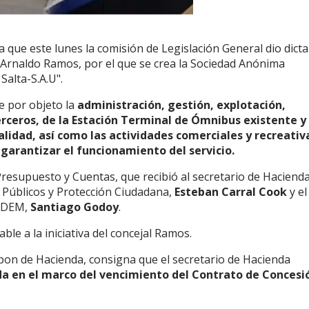
ca que este lunes la comisión de Legislación General dio dic
 Arnaldo Ramos, por el que se crea la Sociedad Anónima
alta-S.A.U".
ne por objeto la
administración, gestión, explotación,
rceros, de la Estación Terminal de Ómnibus existente y
alidad, así como las actividades comerciales y recreativ
arantizar el funcionamiento del servicio.
resupuesto y Cuentas, que recibió al secretario de Haciend
os Públicos y Protección Ciudadana,
Esteban Carral Cook
y el
l DEM,
Santiago Godoy
.
le a la iniciativa del concejal Ramos.
sipon de Hacienda, consigna que el secretario de Hacienda
a en el marco del vencimiento del Contrato de Concesi