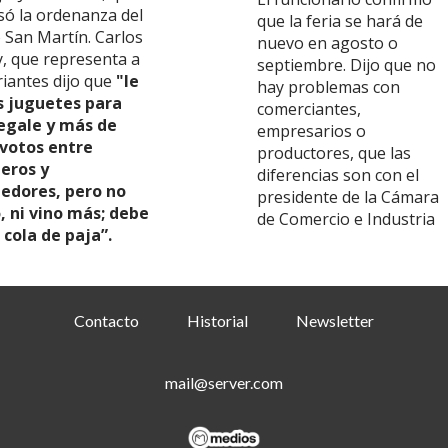
só la ordenanza del
que la feria se hará de
 San Martín. Carlos
nuevo en agosto o
, que representa a
septiembre. Dijo que no
riantes dijo que
"le
hay problemas con
 juguetes para
comerciantes,
egale y más de
empresarios o
 votos entre
productores, que las
eros y
diferencias son con el
edores, pero no
presidente de la Cámara
, ni vino más; debe
de Comercio e Industria
 cola de paja”.
Contacto
Historial
Newsletter
mail@server.com