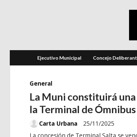
Ejecutivo Municipal
Concejo Deliberan
General
La Muni constituirá un
la Terminal de Ómnibus
Carta Urbana
25/11/2025
La concesión de Terminal Salta se ven