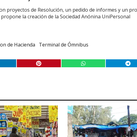
son proyectos de Resolución, un pedido de informes y un pr
 propone la creación de la Sociedad Anónina UniPersonal
pon de Hacienda
Terminal de Ómnibus