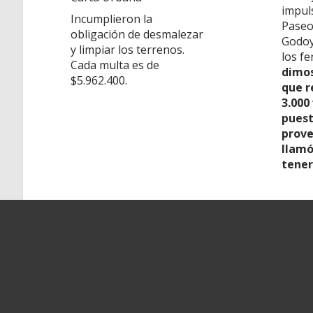
impul
Incumplieron la
Paseo
obligación de desmalezar
Godoy
y limpiar los terrenos.
los fe
Cada multa es de
dimos
$5.962.400.
que r
3.000
puest
prove
llamó
tener