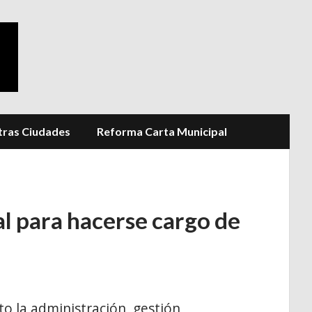
ras Ciudades
Reforma Carta Municipal
l para hacerse cargo de
o la administración, gestión,