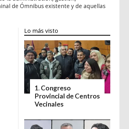
minal de Ómnibus existente y de aquellas
Lo más visto
Congreso
Provincial de Centros
Vecinales