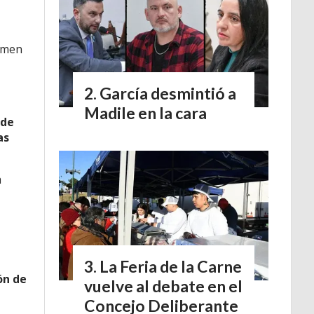
tamen
García desmintió a
Madile en la cara
 de
as
a
La Feria de la Carne
ón de
vuelve al debate en el
Concejo Deliberante