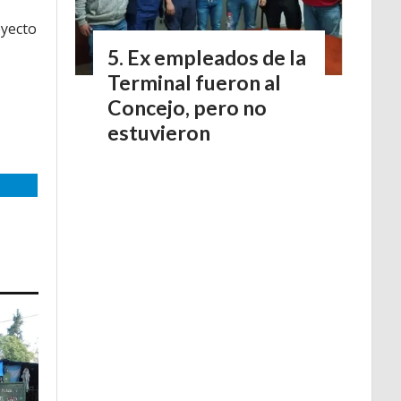
oyecto
Ex empleados de la
Terminal fueron al
Concejo, pero no
estuvieron