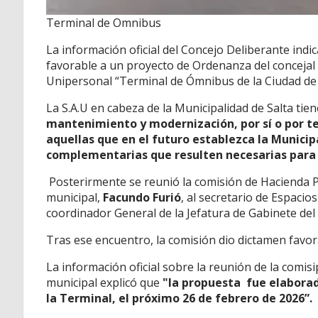
Terminal de Omnibus
La información oficial del Concejo Deliberante indi
favorable a un proyecto de Ordenanza del concejal
Unipersonal “Terminal de Ómnibus de la Ciudad de S
La S.A.U en cabeza de la Municipalidad de Salta tie
mantenimiento y modernización, por sí o por te
aquellas que en el futuro establezca la Municip
complementarias que resulten necesarias para g
Posterirmente se reunió la comisión de Hacienda P
municipal,
Facundo Furió
, al secretario de Espaci
coordinador General de la Jefatura de Gabinete de
Tras ese encuentro, la comisión dio dictamen favorab
La información oficial sobre la reunión de la comi
municipal explicó que
"la propuesta fue elaborad
la Terminal, el próximo 26 de febrero de 2026”.