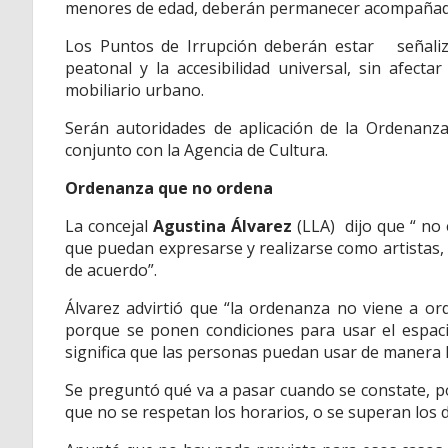
menores de edad, deberán permanecer acompañad
Los Puntos de Irrupción deberán
estar señaliz
peatonal y la accesibilidad universal, sin afectar
mobiliario urbano.
Serán autoridades de aplicación de la Ordenanza
conjunto con la Agencia de Cultura.
Ordenanza que no ordena
La concejal
Agustina Álvarez
(LLA)
dijo que “ no
que puedan expresarse y realizarse como artistas,
de acuerdo”.
Álvarez advirtió que “la ordenanza no viene a or
porque se ponen condiciones para usar el espaci
significa que las personas puedan usar de manera li
Se preguntó qué va a pasar cuando se constate, po
que no se respetan los horarios, o se superan los de