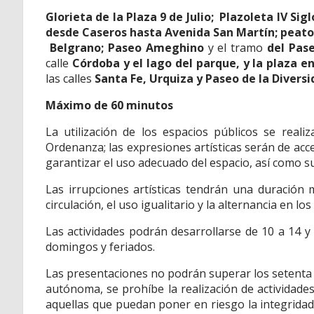
Glorieta de la Plaza 9 de Julio;
Plazoleta IV Sig
desde Caseros hasta Avenida San Martín; peaton
Belgrano; Paseo Ameghino
y el tramo
del Pase
calle
Córdoba y el lago del parque, y la plaza 
las calles
Santa Fe, Urquiza y Paseo de la Diversi
Máximo de 60 minutos
La utilización de los espacios públicos se real
Ordenanza; las expresiones artísticas serán de acce
garantizar el uso adecuado del espacio, así como su
Las irrupciones artísticas tendrán una duración
circulación, el uso igualitario y la alternancia en lo
Las actividades podrán desarrollarse de 10 a 14 y 
domingos y feriados.
Las presentaciones no podrán superar los setenta 
autónoma, se prohíbe la realización de actividades
aquellas que puedan poner en riesgo la integridad 