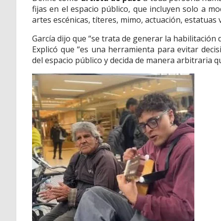
fijas en el espacio público, que incluyen solo a m
artes escénicas, títeres, mimo, actuación, estatuas v
García dijo que “se trata de generar la habilitación
Explicó que “es una herramienta para evitar decis
del espacio público y decida de manera arbitraria qu