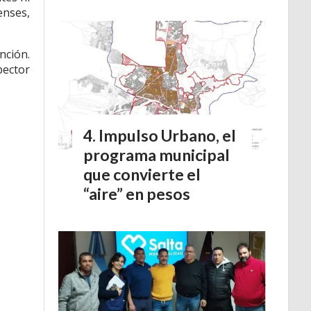
enses,
nción.
pector
Impulso Urbano, el
programa municipal
que convierte el
“aire” en pesos