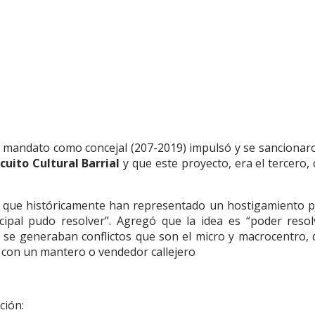
 mandato como concejal (207-2019) impulsó y se sancionaro
cuito Cultural Barrial
y que este proyecto, era el tercero, 
es que históricamente han representado un hostigamiento p
cipal pudo resolver”. Agregó que la idea es “poder resol
se generaban conflictos que son el micro y macrocentro,
, con un mantero o vendedor callejero
ción: