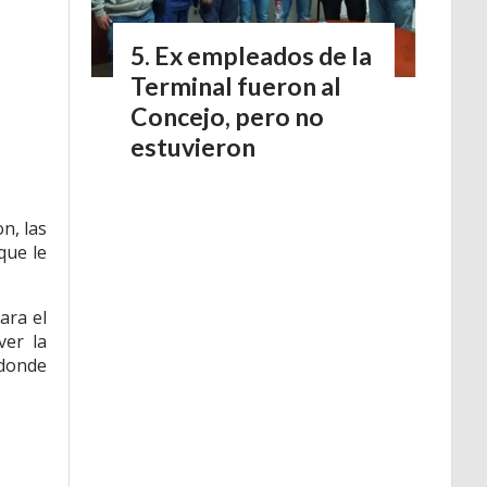
Ex empleados de la
Terminal fueron al
Concejo, pero no
estuvieron
n, las
que le
ara el
ver la
 donde