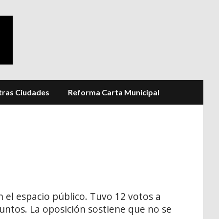
ras Ciudades
Reforma Carta Municipal
n el espacio público. Tuvo 12 votos a
 Juntos. La oposición sostiene que no se