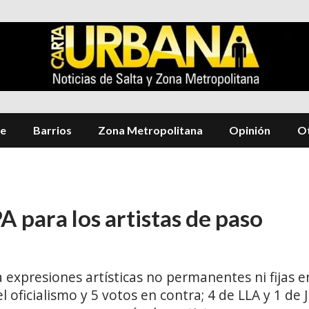
te
Barrios
Zona Metropolitana
Opinión
Ot
 para los artistas de paso
a expresiones artísticas no permanentes ni fijas e
del oficialismo y 5 votos en contra; 4 de LLA y 1 de