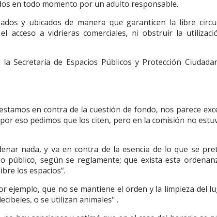
os en todo momento por un adulto responsable.
ados y ubicados de manera que garanticen la libre circu
 el acceso a vidrieras comerciales, ni obstruir la utilizaci
 la Secretaría de Espacios Públicos y Protección Ciudada
 estamos en contra de la cuestión de fondo, nos parece exc
 por eso pedimos que los citen, pero en la comisión no estu
denar nada, y va en contra de la esencia de lo que se pre
o público, según se reglamente; que exista esta ordenan
bre los espacios”.
r ejemplo, que no se mantiene el orden y la limpieza del lu
cibeles, o se utilizan animales" .