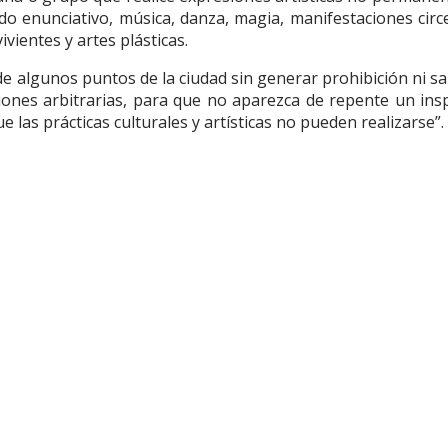
odo enunciativo, música, danza, magia, manifestaciones circ
ivientes y artes plásticas.
 de algunos puntos de la ciudad sin generar prohibición ni sa
iones arbitrarias, para que no aparezca de repente un ins
e las prácticas culturales y artísticas no pueden realizarse”.