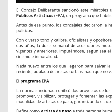
El Concejo Deliberante sancionó este miércoles
Públicos Artísticos
(EPA), un programa que habilit
Antes de ese punto, los concejales dedicaron la h
políticos.
Con diverso tono y calibre, oficialistas y oposit
dos años, la dosis semanal de acusaciones mutua
vigentes y anteriores, imputándose, según sea el c
cinismo e inmoralidad.
Nada nuevo entre los que llegaron para salvar la 
reciente, poblado de aristas turbias; nada que no v
El programa EPA
La norma sancionada unificó dos proyectos de los
promover, visibilizar, proteger y fomentar las exp
modalidad de artistas de paso, garantizando el acceso
Define como
artista de paso
a toda persona human