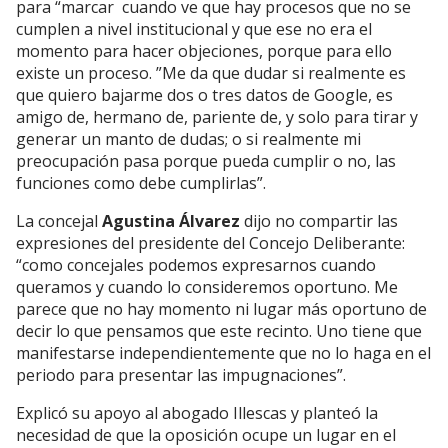
para “marcar cuando ve que hay procesos que no se
cumplen a nivel institucional y que ese no era el
momento para hacer objeciones, porque para ello
existe un proceso. ”Me da que dudar si realmente es
que quiero bajarme dos o tres datos de Google, es
amigo de, hermano de, pariente de, y solo para tirar y
generar un manto de dudas; o si realmente mi
preocupación pasa porque pueda cumplir o no, las
funciones como debe cumplirlas”.
La concejal
Agustina Álvarez
dijo no compartir las
expresiones del presidente del Concejo Deliberante:
“como concejales podemos expresarnos cuando
queramos y cuando lo consideremos oportuno. Me
parece que no hay momento ni lugar más oportuno de
decir lo que pensamos que este recinto. Uno tiene que
manifestarse independientemente que no lo haga en el
periodo para presentar las impugnaciones”.
Explicó su apoyo al abogado Illescas y planteó la
necesidad de que la oposición ocupe un lugar en el