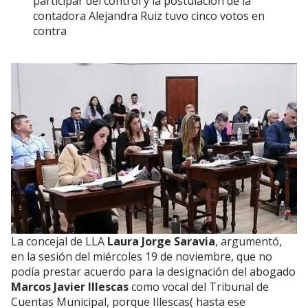
participar del control y la postulación de la
contadora Alejandra Ruiz tuvo cinco votos en
contra
La concejal de LLA
Laura Jorge Saravia
, argumentó,
en la sesión del miércoles 19 de noviembre, que no
podía prestar acuerdo para la designación del abogado
Marcos Javier Illescas
como vocal del Tribunal de
Cuentas Municipal, porque Illescas( hasta ese