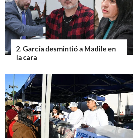
García desmintió a Madile en
la cara