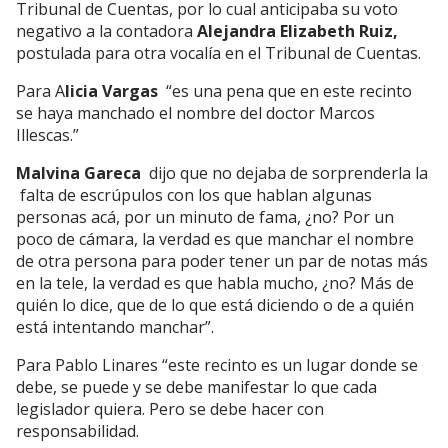
Tribunal de Cuentas, por lo cual anticipaba su voto
negativo a la contadora
Alejandra Elizabeth Ruiz,
postulada para otra vocalía en el Tribunal de Cuentas.
Para A
licia Vargas
“es una pena que en este recinto
se haya manchado el nombre del doctor Marcos
Illescas.”
Malvina Gareca
dijo que no dejaba de sorprenderla la
falta de escrúpulos con los que hablan algunas
personas acá, por un minuto de fama, ¿no? Por un
poco de cámara, la verdad es que manchar el nombre
de otra persona para poder tener un par de notas más
en la tele, la verdad es que habla mucho, ¿no? Más de
quién lo dice, que de lo que está diciendo o de a quién
está intentando manchar”.
Para Pablo Linares “este recinto es un lugar donde se
debe, se puede y se debe manifestar lo que cada
legislador quiera. Pero se debe hacer con
responsabilidad.