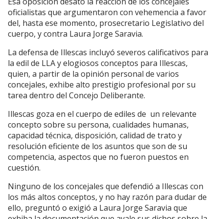
Esa oposición desató la reacción de los concejales
oficialistas que argumentaron con vehemencia a favor
del, hasta ese momento, prosecretario Legislativo del
cuerpo, y contra Laura Jorge Saravia.
La defensa de Illescas incluyó severos calificativos para
la edil de LLA y elogiosos conceptos para Illescas,
quien, a partir de la opinión personal de varios
concejales, exhibe alto prestigio profesional por su
tarea dentro del Concejo Deliberante.
Illescas goza en el cuerpo de ediles de un relevante
concepto sobre su persona, cualidades humanas,
capacidad técnica, disposición, calidad de trato y
resolución eficiente de los asuntos que son de su
competencia, aspectos que no fueron puestos en
cuestión.
Ninguno de los concejales que defendió a Illescas con
los más altos conceptos, y no hay razón para dudar de
ello, preguntó o exigió a Laura Jorge Saravia que
exhiba la documentación que avale sus dichos sobre la