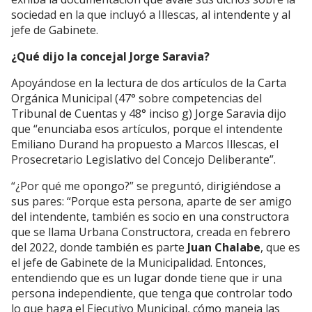
sociedad en la que incluyó a Illescas, al intendente y al
jefe de Gabinete.
¿Qué dijo la concejal Jorge Saravia?
Apoyándose en la lectura de dos artículos de la Carta
Orgánica Municipal (47° sobre competencias del
Tribunal de Cuentas y 48° inciso g) Jorge Saravia dijo
que “enunciaba esos artículos, porque el intendente
Emiliano Durand ha propuesto a Marcos Illescas, el
Prosecretario Legislativo del Concejo Deliberante”.
“¿Por qué me opongo?” se preguntó, dirigiéndose a
sus pares: “Porque esta persona, aparte de ser amigo
del intendente, también es socio en una constructora
que se llama Urbana Constructora, creada en febrero
del 2022, donde también es parte
Juan Chalabe
, que es
el jefe de Gabinete de la Municipalidad. Entonces,
entendiendo que es un lugar donde tiene que ir una
persona independiente, que tenga que controlar todo
lo que haga el Ejecutivo Municipal, cómo maneja las