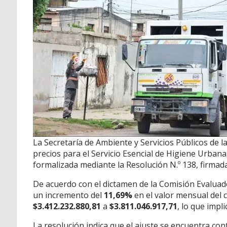
La Secretaría de Ambiente y Servicios Públicos de 
precios para el Servicio Esencial de Higiene Urban
formalizada mediante la Resolución N.º 138, firmad
De acuerdo con el dictamen de la Comisión Evaluad
un incremento del
11,69%
en el valor mensual del 
$3.412.232.880,81
a
$3.811.046.917,71
, lo que impl
La resolución indica que el ajuste se encuentra co