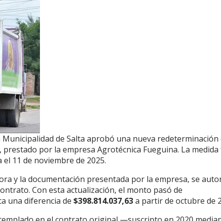
la Municipalidad de Salta aprobó una nueva redeterminación
a, prestado por la empresa Agrotécnica Fueguina. La medida
a el 11 de noviembre de 2025.
ora y la documentación presentada por la empresa, se auto
contrato. Con esta actualización, el monto pasó de
ica una diferencia de
$398.814.037,63
a partir de octubre de 
ntemplado en el contrato original —suscripto en 2020 median