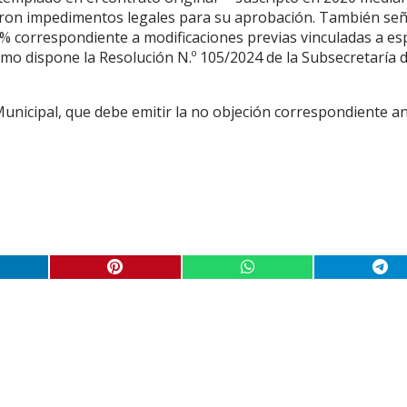
taron impedimentos legales para su aprobación. También señ
% correspondiente a modificaciones previas vinculadas a es
como dispone la Resolución N.º 105/2024 de la Subsecretaría 
Municipal, que debe emitir la no objeción correspondiente a