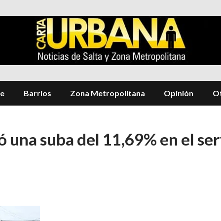
te
Barrios
Zona Metropolitana
Opinión
Ot
 una suba del 11,69% en el ser