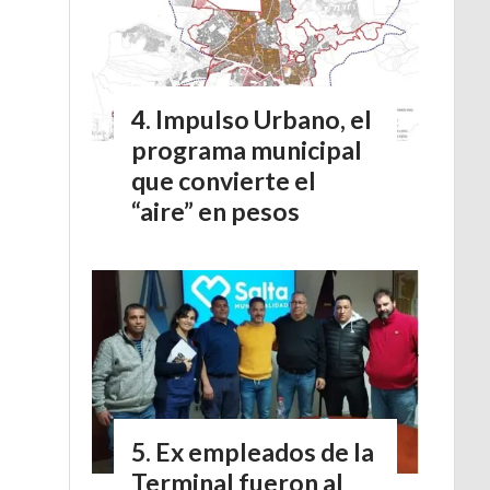
Impulso Urbano, el
programa municipal
que convierte el
“aire” en pesos
Ex empleados de la
Terminal fueron al